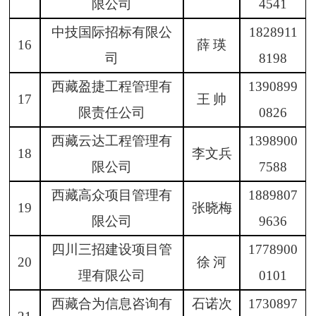
限公司
4541
中技国际招标有限公
1828911
1
6
薛
瑛
司
8198
西藏盈捷工程管理有
1390899
17
王
帅
限责任公司
0826
西藏云达工程管理有
1398900
18
李文兵
限公司
7588
西藏高众项目管理有
1889807
19
张晓梅
限公司
9636
四川三招建设项目管
1778900
20
徐
河
理有限公司
0101
西藏合为信息咨询有
石诺次
1730897