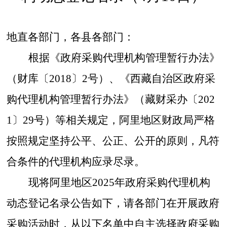
地直各部门，各县各部门：
根据《政府采购代理机构管理暂行办法》
（财库
〔
2018
〕
2
号）、《西藏自治区政府采
购代理机构管理暂行办法》（藏财采办
〔
202
1
〕
29
号）等相关规定，阿里地区财政局严格
按照规定坚持公平、公正、公开的原则，凡符
合条件的代理机构应录尽录。
现将阿里地区
202
5
年政府采购代理机构
动态登记名录公告如下，请各部门在开展政府
采购活动时，从以下名单中自主选择政府采购