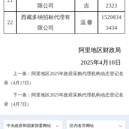
21
限公司
吉
2323
西藏多纳招标代理有
1520834
22
温
馨
限公司
3434
阿里地区财政局
202
5
4
10
年
月
日
上一条：
阿里地区2025年政府采购代理机构动态登记名
录（4月17日）
下一条：
阿里地区2025年政府采购代理机构动态登记名
录（4月7日）
中央政府和国家部委网站
区内各市网站