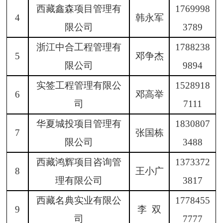
西藏鑫森项目管理有
1769998
4
韩永军
限公司
3789
浙江中合工程管理有
1788238
5
邓争杰
限公司
9894
实签工程管理有限公
1528918
6
邓高举
司
7111
华夏城投项目管理有
1830807
7
张国栋
限公司
3488
西藏鸿
辉
项目
咨询
管
1373372
8
王小广
理有限公司
3817
西藏名典实业有限公
1778455
9
李
双
司
7777