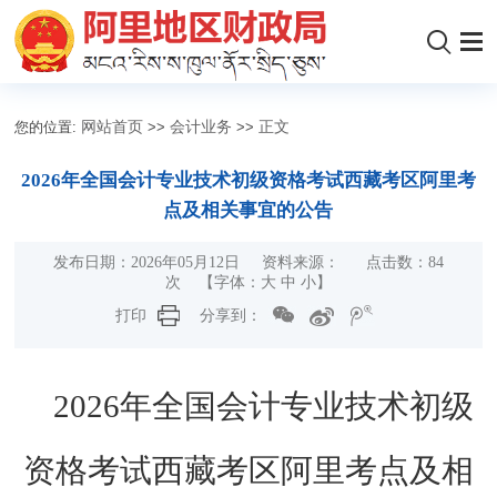
您的位置:
网站首页
>>
会计业务
>>
正文
2026年全国会计专业技术初级资格考试西藏考区阿里考
点及相关事宜的公告
发布日期：2026年05月12日 资料来源： 点击数：
84
次
【字体：
大
中
小
】
打印
分享到：
2026
年全国会计专业技术初级
资格考试
西藏考区阿里考点及相