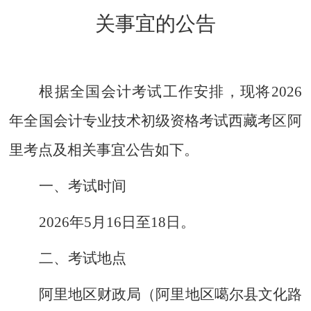
关事宜的公告
根据全国会计考试工作安排，
现将
2026
年全国会计专业技术初级资格考试西藏考区阿
里考点及相关事宜
公告
如下。
一、考试时间
2026
年
5
月
1
6
日至
1
8
日。
二、考试地点
阿里地区财政局（阿里地区噶尔县文化路