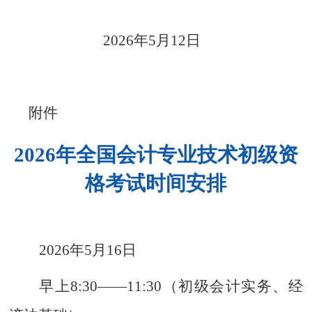
2026
年
5
月
12
日
附件
2026年全国会计专业技术初级资
格考试时间安排
2026
年
5
月
16
日
早上
8:30
——
11:30
（初级会计实务、经