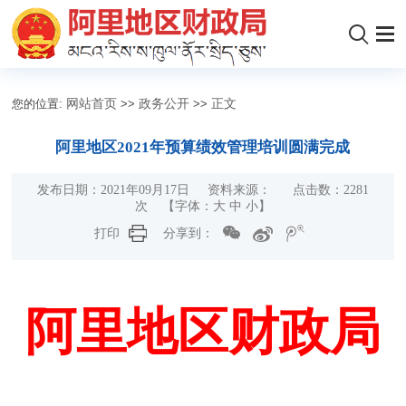
您的位置:
网站首页
>>
政务公开
>>
正文
阿里地区2021年预算绩效管理培训圆满完成
发布日期：2021年09月17日 资料来源： 点击数：
2281
次
【字体：
大
中
小
】
打印
分享到：
阿里地区财政局