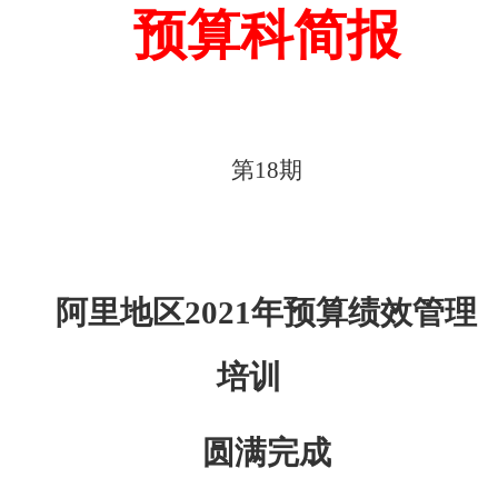
预算科简报
第
18
期
阿里地区
2021年预算绩效管理
培训
圆满完成