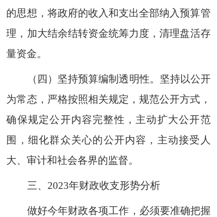
的思想，将政府的收入和支出全部纳入预算管
理，加大结余结转资金统筹力度，
清理
盘活存
量资金。
（四）坚持预算编制透明性。
坚持以公开
为常态，
严格按照相关规定，
规范公开方式，
确保规定公开内容完整性，主动
扩大公开范
围，细化
群众关心的
公开内容，主动接受人
大、审计和社会各界的监督。
三、
202
3
年财政收支形势分析
做好今年财政各项工作，必须要准确把握