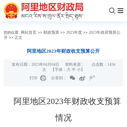
您的位置:
网站首页
>>
财政预算
>>
2023年度
>>
2023年政府预算公
开
>>
正文
阿里地区2023年财政收支预算公开
发布日期：2023年04月04日 资料来源： 点击数：
1434
次
【字体：
大
中
小
】
打印
分享到：
阿里地区
202
3
年财政收支预算
情况