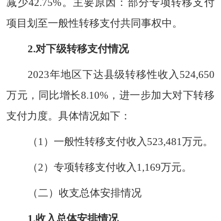
减少
42.75%
。
主要原因：部分专项转移支付
项目划至一般性转移支付共同事权中。
2.
对下级转移支付情况
202
3
年地区下达县级转移性收入
524,650
万元，同比增长
8.10%
，进一步加大对下转移
支付力度。具体情况如下：
（
1
）一般性转移支付收入
523,481
万元。
（
2
）专项转移支付收入
1,169
万元。
（二）收支总体安排情况
1.
收入总体安排情况