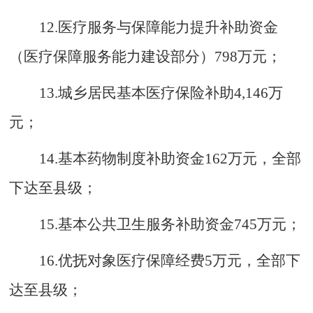
12.
医疗服务与保障能力提升补助资金
（医疗保障服务能力建设部分）
798
万元；
13.
城乡居民基本医疗保险补助
4
,
146
万
元；
14.
基本药物制度补助资金
162
万元，全部
下达至县级；
15.
基本公共卫生服务补助资金
745
万元；
16.
优抚对象医疗保障经费
5
万元，全部下
达至县级；