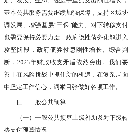
定、发展、生态、强边等重点支出刚性增长，
基本公共服务需要继续加强保障，支持区域协
调发展、增强基层
“
三保
”
能力、对下转移支付
也需要保持必要力度，政府隐性债务化解进入
攻坚阶段，政府债券付息刚性增长。综合判
断，
2023
年财政收支矛盾依然突出。我们要
善于在风险挑战中抓住新的机遇，在复杂局面
中坚定工作信心，纲举目张做好各项工作。
四、一般公共预算
（一）一般公共预算上级补助及对下级转
移支付预算情况