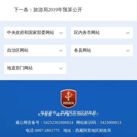
下一条：
旅游局2019年预算公开
中央政府和国家部委网站
区内各市网站
自治区网站
各县网站
地直部门网站
版权所有：西藏阿里地区财政局
ICP备案：藏ICP备2023000077号-7
藏公网安备号：
54252302000024
网站标识码：5425000013
电话:0897-2801775 地址：西藏阿里地区财政局