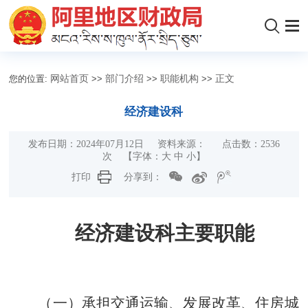
您的位置:
网站首页
>>
部门介绍
>>
职能机构
>>
正文
经济建设科
发布日期：2024年07月12日 资料来源： 点击数：
2536
次
【字体：
大
中
小
】
打印
分享到：
经济建设科
主要职能
（一）承担交通运输、发展改革、住房城